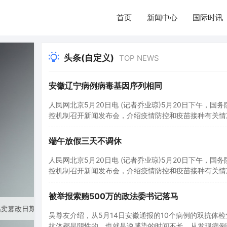
首页
新闻中心
国际时讯
头条(自定义)
TOP NEWS
安徽辽宁病例病毒基因序列相同
人民网北京5月20日电 (记者乔业琼)5月20日下午，国
控机制召开新闻发布会，介绍疫情防控和疫苗接种有关情
上，中国疾控中心流行病学首席专家吴尊友介绍，我国近
土传播病例，也就是说，出现聚集性疫情的病毒一定是来
端午放假三天不调休
染的人，或者是污染的物…
人民网北京5月20日电 (记者乔业琼)5月20日下午，国
控机制召开新闻发布会，介绍疫情防控和疫苗接种有关情
上，中国疾控中心流行病学首席专家吴尊友介绍，我国近
土传播病例，也就是说，出现聚集性疫情的病毒一定是来
被举报索贿500万的政法委书记落马
染的人，或者是污染的物…
吴尊友介绍，从5月14日安徽通报的10个病例的双抗体
抗体都是阴性的，也就是说感染的时间不长，从发现病例