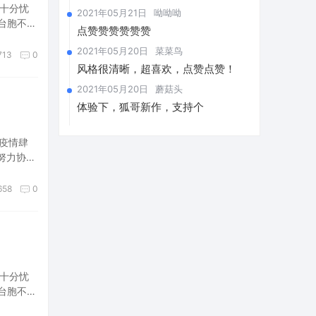
十分忧
2021年05月21日
呦呦呦
台胞不断
点赞赞赞赞赞赞
2021年05月20日
菜菜鸟
713
0
风格很清晰，超喜欢，点赞点赞！
2021年05月20日
蘑菇头
体验下，狐哥新作，支持个
疫情肆
努力协助
承受的防
658
0
十分忧
台胞不断