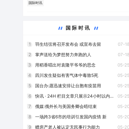
国际时讯
国际时讯
1
羽生结弦将召开发布会 或宣布去留
07-1
2
掌声送给为梦想努力奔跑的人
07-1
3
用稻香唱出对袁隆平爷爷的思念
05-2
4
四川发生疑似有害气体中毒致5死
05-2
5
国台办:愿迅速安排让台胞有疫苗用
05-2
6
快讯 · 24H 栏目文章只展示24小时以内的更新文章
05-2
7
俄媒:俄外长与美国务卿会晤结束
05-2
8
一场跨3省6市的培训引发国内疫情 新
05-2
9
赠房产老人被认定无民事行为能力
05-2