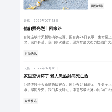
疫压力，…
国际时讯
天狐
2022年07月18日
他们照亮烈士回家路
台湾连续十天新增确诊破百。国台办24日表示：生命至
虑，感同身受。我们多次讲过，愿意尽最大努力协助广大
承受…
财经快讯
天狐
2022年07月18日
家里空调坏了 老人患热射病死亡热
台湾连续十天新增确诊破百。国台办24日表示：生命至
虑，感同身受。我们多次讲过，愿意尽最大努力协助广大
承受…
财经快讯