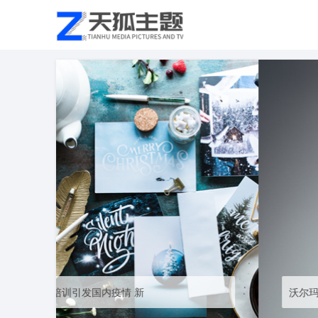
沃尔玛卖篡改日期的商品被立案调查