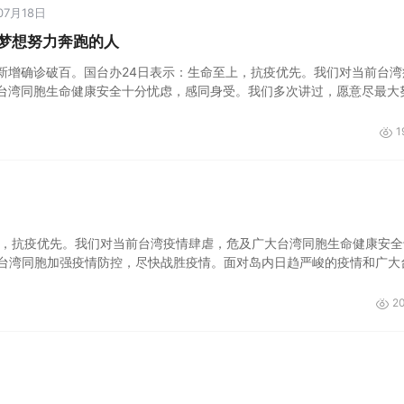
07月18日
梦想努力奔跑的人
新增确诊破百。国台办24日表示：生命至上，抗疫优先。我们对当前台湾
台湾同胞生命健康安全十分忧虑，感同身受。我们多次讲过，愿意尽最大
加强疫情防控，尽快战胜疫情。面对岛内日趋严峻的疫情和广大台胞不断
1
上，抗疫优先。我们对当前台湾疫情肆虐，危及广大台湾同胞生命健康安全
台湾同胞加强疫情防控，尽快战胜疫情。面对岛内日趋严峻的疫情和广大
2