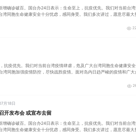
新增确诊破百。国台办24日表示：生命至上，抗疫优先。我们对当前台湾
台湾同胞生命健康安全十分忧虑，感同身受。我们多次讲过，愿意尽最大
加强疫情防控，尽快战胜疫情。面对岛内日趋严峻的疫情和广大台胞不断
2
上，抗疫优先。我们对当前台湾疫情肆虐，危及广大台湾同胞生命健康安全
台湾同胞加强疫情防控，尽快战胜疫情。面对岛内日趋严峻的疫情和广大
2
07月18日
召开发布会 或宣布去留
新增确诊破百。国台办24日表示：生命至上，抗疫优先。我们对当前台湾
台湾同胞生命健康安全十分忧虑，感同身受。我们多次讲过，愿意尽最大
加强疫情防控，尽快战胜疫情。面对岛内日趋严峻的疫情和广大台胞不断